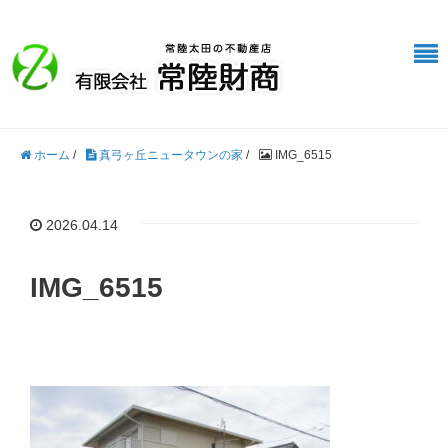
ホーム
/
真弓ヶ丘ニュータウンの家
/
IMG_6515
2026.04.14
IMG_6515