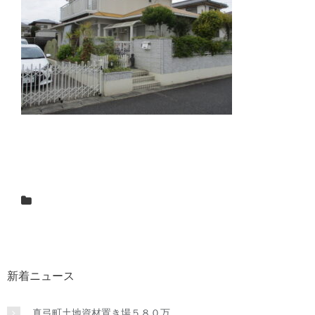
新着ニュース
真弓町土地資材置き場５８０万