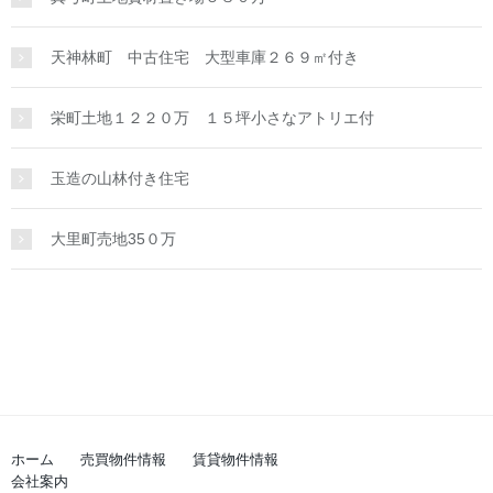
天神林町 中古住宅 大型車庫２６９㎡付き
栄町土地１２２０万 １５坪小さなアトリエ付
玉造の山林付き住宅
大里町売地35０万
ホーム
売買物件情報
賃貸物件情報
会社案内