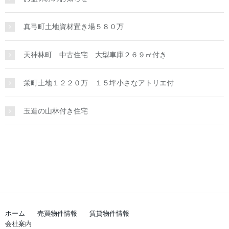
真弓町土地資材置き場５８０万
天神林町 中古住宅 大型車庫２６９㎡付き
栄町土地１２２０万 １５坪小さなアトリエ付
玉造の山林付き住宅
ホーム
売買物件情報
賃貸物件情報
会社案内