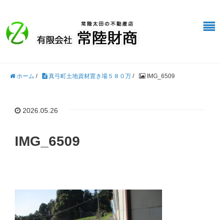
ホーム
/
真弓町土地資材置き場５８０万
/
IMG_6509
2026.05.26
IMG_6509