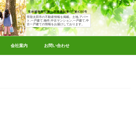
常陸太田市の不動産情報を掲載。土地,アパー
ト,一戸建て,物件,中古マンション,一戸建て,中
古一戸建ての情報をお届けしております。
会社案内
お問い合わせ