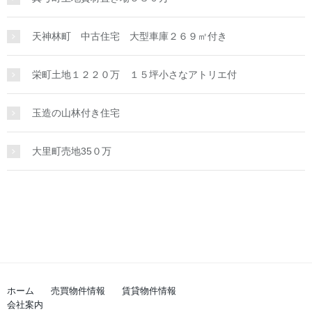
天神林町 中古住宅 大型車庫２６９㎡付き
栄町土地１２２０万 １５坪小さなアトリエ付
玉造の山林付き住宅
大里町売地35０万
ホーム
売買物件情報
賃貸物件情報
会社案内