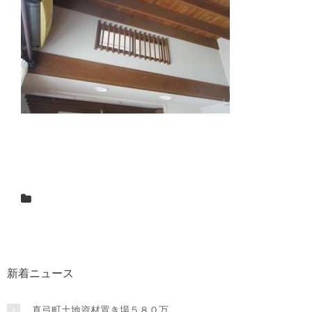
新着ニュース
真弓町土地資材置き場５８０万