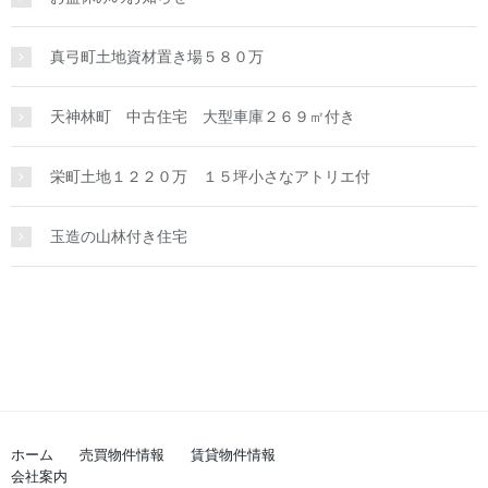
真弓町土地資材置き場５８０万
天神林町 中古住宅 大型車庫２６９㎡付き
栄町土地１２２０万 １５坪小さなアトリエ付
玉造の山林付き住宅
ホーム
売買物件情報
賃貸物件情報
会社案内