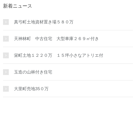
新着ニュース
真弓町土地資材置き場５８０万
天神林町 中古住宅 大型車庫２６９㎡付き
栄町土地１２２０万 １５坪小さなアトリエ付
玉造の山林付き住宅
大里町売地35０万