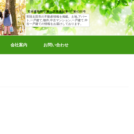
常陸太田市の不動産情報を掲載。土地,アパー
ト,一戸建て,物件,中古マンション,一戸建て,中
古一戸建ての情報をお届けしております。
会社案内
お問い合わせ