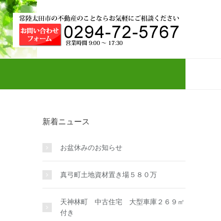
新着ニュース
お盆休みのお知らせ
真弓町土地資材置き場５８０万
天神林町 中古住宅 大型車庫２６９㎡
付き