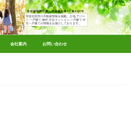
常陸太田市の不動産情報を掲載。土地,アパー
ト,一戸建て,物件,中古マンション,一戸建て,中
古一戸建ての情報をお届けしております。
会社案内
お問い合わせ