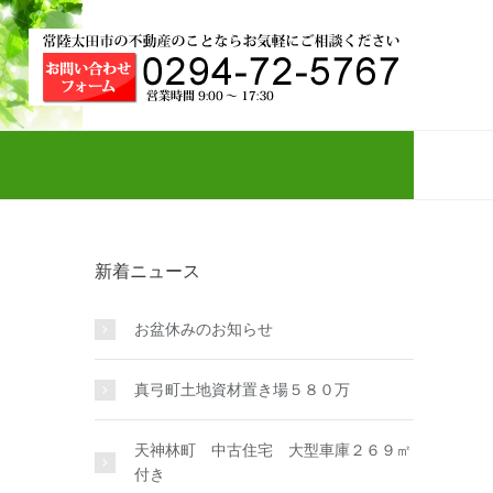
新着ニュース
お盆休みのお知らせ
真弓町土地資材置き場５８０万
天神林町 中古住宅 大型車庫２６９㎡
付き