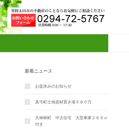
新着ニュース
お盆休みのお知らせ
真弓町土地資材置き場５８０万
天神林町 中古住宅 大型車庫２６９㎡
付き