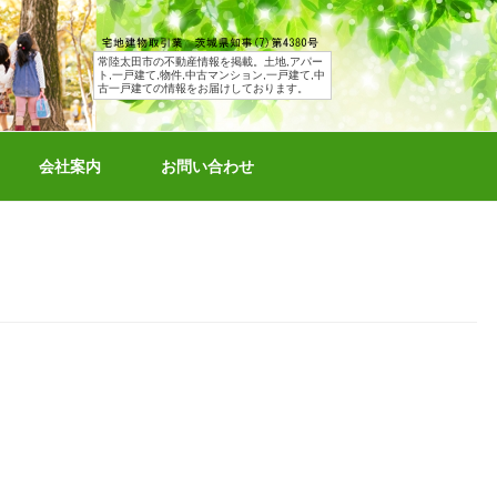
常陸太田市の不動産情報を掲載。土地,アパー
ト,一戸建て,物件,中古マンション,一戸建て,中
古一戸建ての情報をお届けしております。
会社案内
お問い合わせ