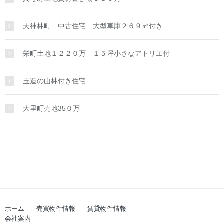
天神林町 中古住宅 大型車庫２６９㎡付き
栄町土地１２２０万 １５坪小さなアトリエ付
玉造の山林付き住宅
大里町売地35０万
ホーム
売買物件情報
賃貸物件情報
会社案内