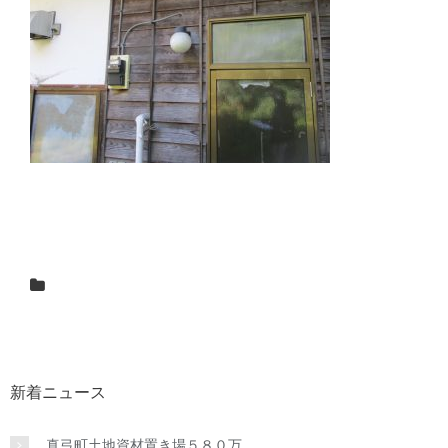
新着ニュース
真弓町土地資材置き場５８０万