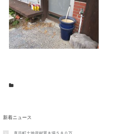
新着ニュース
真弓町土地資材置き場５８０万