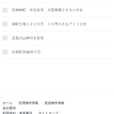
天神林町 中古住宅 大型車庫２６９㎡付き
栄町土地１２２０万 １５坪小さなアトリエ付
玉造の山林付き住宅
大里町売地35０万
ホーム
売買物件情報
賃貸物件情報
会社案内
利用規約・免責事項
サイトマップ