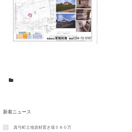
新着ニュース
真弓町土地資材置き場５８０万