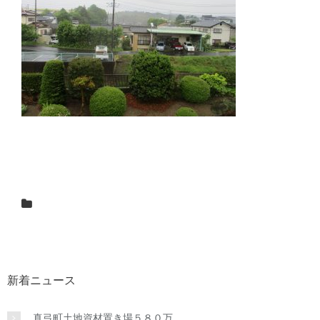
新着ニュース
真弓町土地資材置き場５８０万