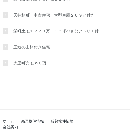
天神林町 中古住宅 大型車庫２６９㎡付き
栄町土地１２２０万 １５坪小さなアトリエ付
玉造の山林付き住宅
大里町売地35０万
ホーム
売買物件情報
賃貸物件情報
会社案内