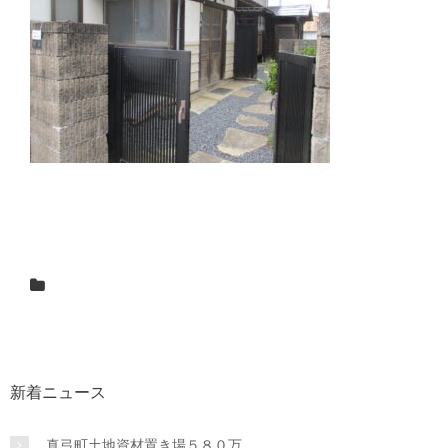
新着ニュース
真弓町土地資材置き場５８０万