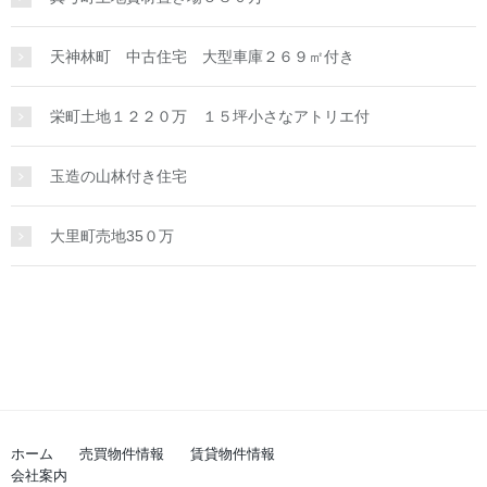
天神林町 中古住宅 大型車庫２６９㎡付き
栄町土地１２２０万 １５坪小さなアトリエ付
玉造の山林付き住宅
大里町売地35０万
ホーム
売買物件情報
賃貸物件情報
会社案内