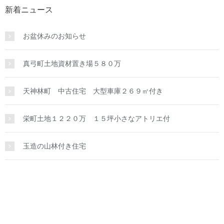
新着ニュース
お盆休みのお知らせ
真弓町土地資材置き場５８０万
天神林町 中古住宅 大型車庫２６９㎡付き
栄町土地１２２０万 １５坪小さなアトリエ付
玉造の山林付き住宅