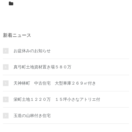
新着ニュース
お盆休みのお知らせ
真弓町土地資材置き場５８０万
天神林町 中古住宅 大型車庫２６９㎡付き
栄町土地１２２０万 １５坪小さなアトリエ付
玉造の山林付き住宅