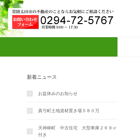
新着ニュース
お盆休みのお知らせ
真弓町土地資材置き場５８０万
天神林町 中古住宅 大型車庫２６９㎡
付き