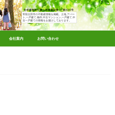
常陸太田市の不動産情報を掲載。土地,アパー
ト,一戸建て,物件,中古マンション,一戸建て,中
古一戸建ての情報をお届けしております。
会社案内
お問い合わせ