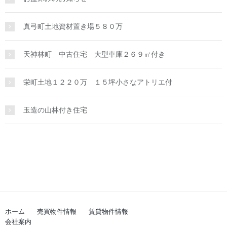
真弓町土地資材置き場５８０万
天神林町 中古住宅 大型車庫２６９㎡付き
栄町土地１２２０万 １５坪小さなアトリエ付
玉造の山林付き住宅
ホーム
売買物件情報
賃貸物件情報
会社案内