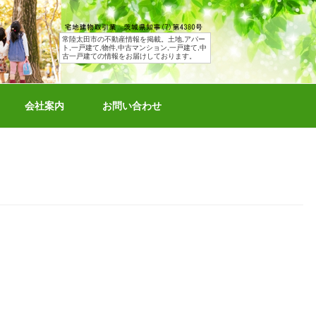
常陸太田市の不動産情報を掲載。土地,アパー
ト,一戸建て,物件,中古マンション,一戸建て,中
古一戸建ての情報をお届けしております。
会社案内
お問い合わせ