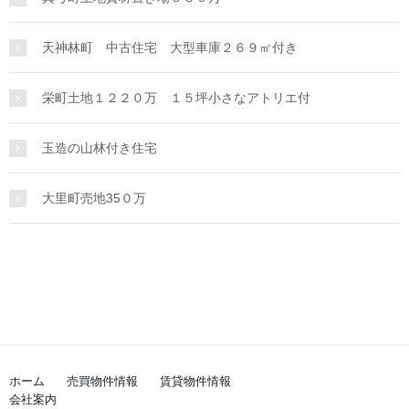
天神林町 中古住宅 大型車庫２６９㎡付き
栄町土地１２２０万 １５坪小さなアトリエ付
玉造の山林付き住宅
大里町売地35０万
ホーム
売買物件情報
賃貸物件情報
会社案内