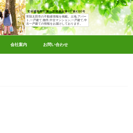
常陸太田市の不動産情報を掲載。土地,アパー
ト,一戸建て,物件,中古マンション,一戸建て,中
古一戸建ての情報をお届けしております。
会社案内
お問い合わせ