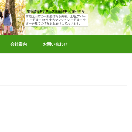
常陸太田市の不動産情報を掲載。土地,アパー
ト,一戸建て,物件,中古マンション,一戸建て,中
古一戸建ての情報をお届けしております。
会社案内
お問い合わせ