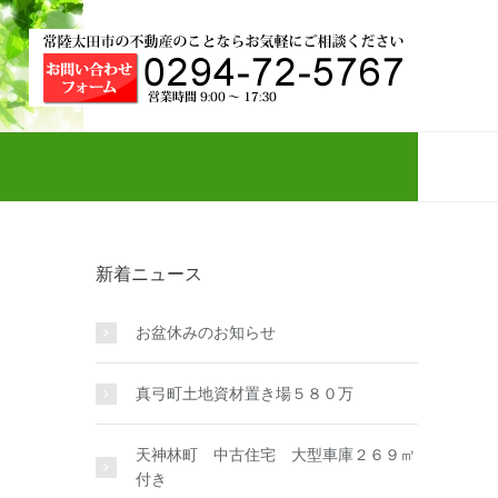
新着ニュース
お盆休みのお知らせ
真弓町土地資材置き場５８０万
天神林町 中古住宅 大型車庫２６９㎡
付き