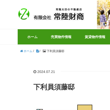
ホーム
売買物件情報
賃貸物件情報
ホーム
/
/
下利員須藤邸
2024.07.21
下利員須藤邸