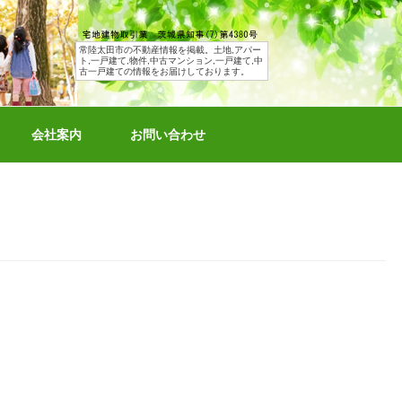
常陸太田市の不動産情報を掲載。土地,アパー
ト,一戸建て,物件,中古マンション,一戸建て,中
古一戸建ての情報をお届けしております。
会社案内
お問い合わせ