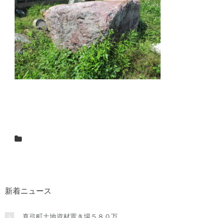
新着ニュース
真弓町土地資材置き場５８０万