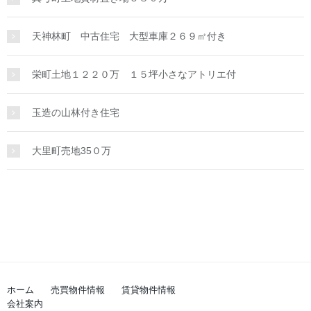
天神林町 中古住宅 大型車庫２６９㎡付き
栄町土地１２２０万 １５坪小さなアトリエ付
玉造の山林付き住宅
大里町売地35０万
ホーム
売買物件情報
賃貸物件情報
会社案内