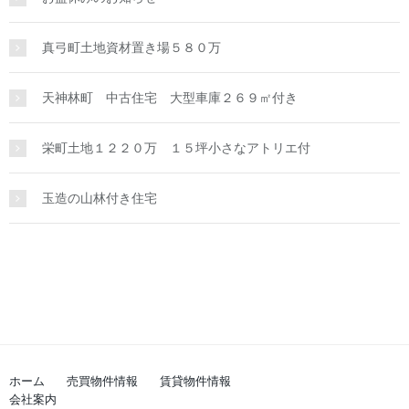
真弓町土地資材置き場５８０万
天神林町 中古住宅 大型車庫２６９㎡付き
栄町土地１２２０万 １５坪小さなアトリエ付
玉造の山林付き住宅
ホーム
売買物件情報
賃貸物件情報
会社案内