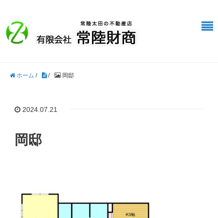
ホーム
/
/
岡邸
2024.07.21
岡邸