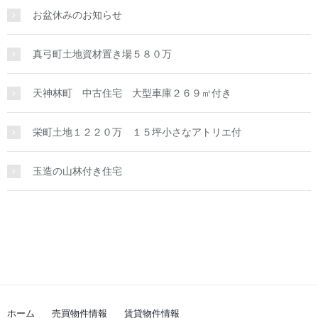
お盆休みのお知らせ
真弓町土地資材置き場５８０万
天神林町 中古住宅 大型車庫２６９㎡付き
栄町土地１２２０万 １５坪小さなアトリエ付
玉造の山林付き住宅
ホーム
売買物件情報
賃貸物件情報