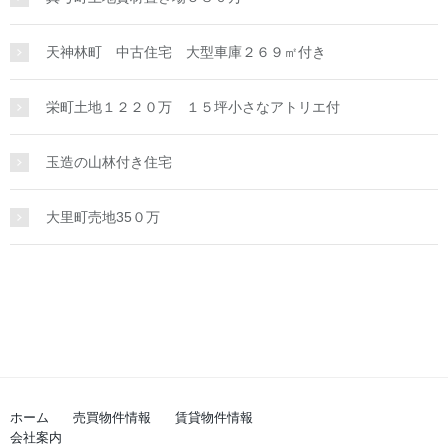
天神林町 中古住宅 大型車庫２６９㎡付き
栄町土地１２２０万 １５坪小さなアトリエ付
玉造の山林付き住宅
大里町売地35０万
ホーム
売買物件情報
賃貸物件情報
会社案内