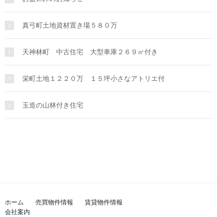
真弓町土地資材置き場５８０万
天神林町 中古住宅 大型車庫２６９㎡付き
栄町土地１２２０万 １５坪小さなアトリエ付
玉造の山林付き住宅
ホーム
売買物件情報
賃貸物件情報
会社案内