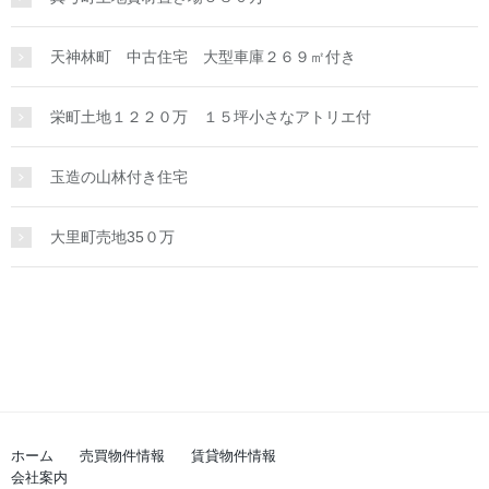
天神林町 中古住宅 大型車庫２６９㎡付き
栄町土地１２２０万 １５坪小さなアトリエ付
玉造の山林付き住宅
大里町売地35０万
ホーム
売買物件情報
賃貸物件情報
会社案内