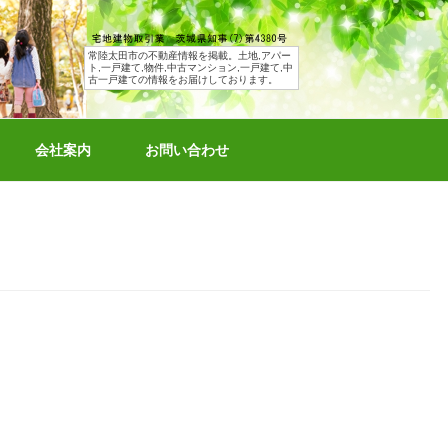
常陸太田市の不動産情報を掲載。土地,アパー
ト,一戸建て,物件,中古マンション,一戸建て,中
古一戸建ての情報をお届けしております。
会社案内
お問い合わせ