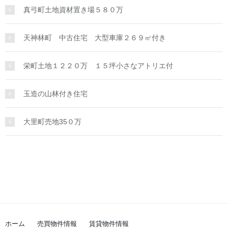
真弓町土地資材置き場５８０万
天神林町 中古住宅 大型車庫２６９㎡付き
栄町土地１２２０万 １５坪小さなアトリエ付
玉造の山林付き住宅
大里町売地35０万
ホーム
売買物件情報
賃貸物件情報