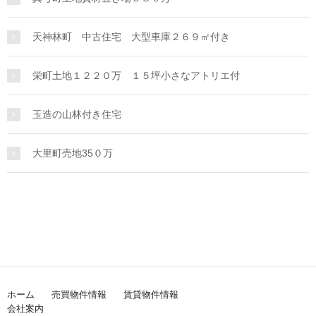
天神林町 中古住宅 大型車庫２６９㎡付き
栄町土地１２２０万 １５坪小さなアトリエ付
玉造の山林付き住宅
大里町売地35０万
ホーム
売買物件情報
賃貸物件情報
会社案内