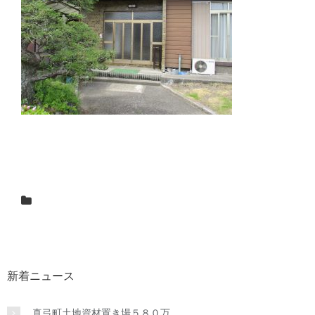
新着ニュース
真弓町土地資材置き場５８０万