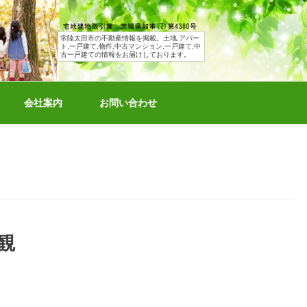
常陸太田市の不動産情報を掲載。土地,アパー
ト,一戸建て,物件,中古マンション,一戸建て,中
古一戸建ての情報をお届けしております。
会社案内
お問い合わせ
観