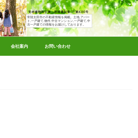
常陸太田市の不動産情報を掲載。土地,アパー
ト,一戸建て,物件,中古マンション,一戸建て,中
古一戸建ての情報をお届けしております。
会社案内
お問い合わせ