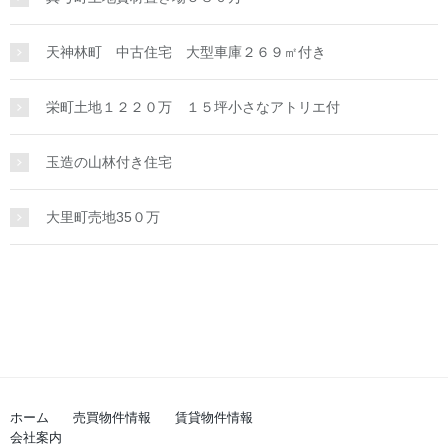
天神林町 中古住宅 大型車庫２６９㎡付き
栄町土地１２２０万 １５坪小さなアトリエ付
玉造の山林付き住宅
大里町売地35０万
ホーム
売買物件情報
賃貸物件情報
会社案内