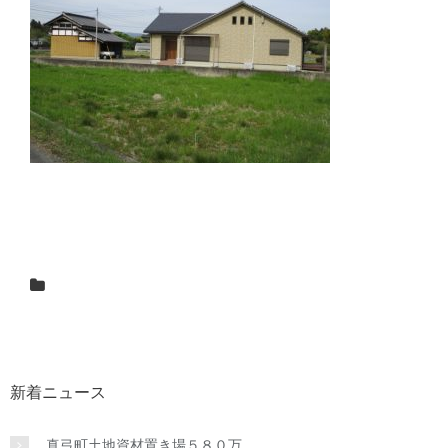
新着ニュース
真弓町土地資材置き場５８０万