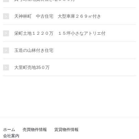
天神林町 中古住宅 大型車庫２６９㎡付き
栄町土地１２２０万 １５坪小さなアトリエ付
玉造の山林付き住宅
大里町売地35０万
ホーム
売買物件情報
賃貸物件情報
会社案内