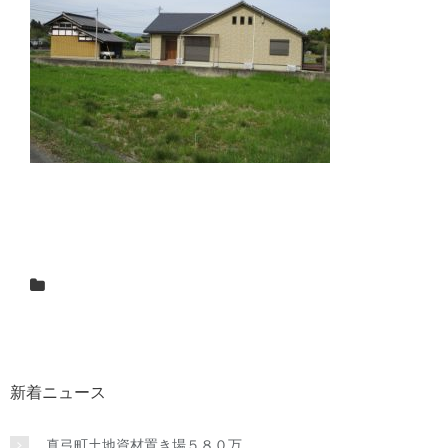
新着ニュース
真弓町土地資材置き場５８０万