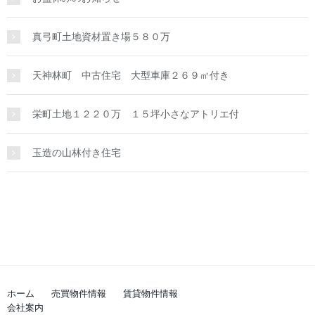
真弓町土地資材置き場５８０万
天神林町 中古住宅 大型車庫２６９㎡付き
栄町土地１２２０万 １５坪小さなアトリエ付
玉造の山林付き住宅
ホーム
売買物件情報
賃貸物件情報
会社案内