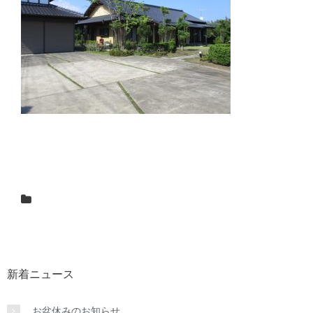
新着ニュース
お盆休みのお知らせ