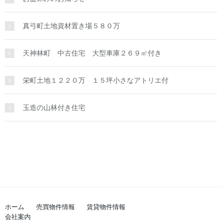
真弓町土地資材置き場５８０万
天神林町 中古住宅 大型車庫２６９㎡付き
栄町土地１２２０万 １５坪小さなアトリエ付
玉造の山林付き住宅
ホーム
売買物件情報
賃貸物件情報
会社案内