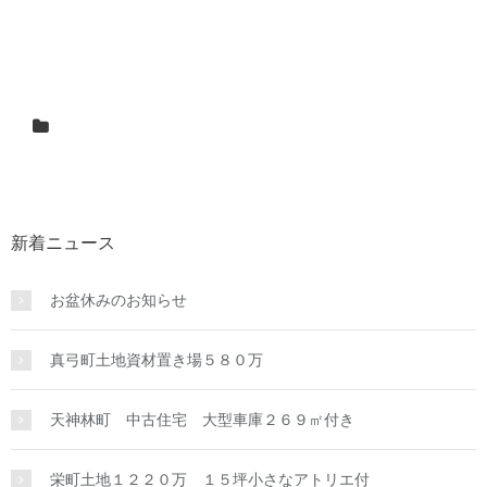
新着ニュース
お盆休みのお知らせ
真弓町土地資材置き場５８０万
天神林町 中古住宅 大型車庫２６９㎡付き
栄町土地１２２０万 １５坪小さなアトリエ付