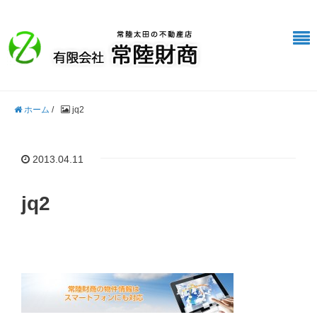
ホーム
/
jq2
2013.04.11
jq2